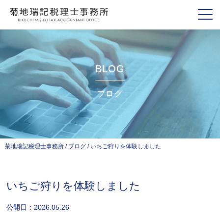
BLOG
ブログ
菊地瑞記税理士事務所
/
ブログ
/
いちご狩りを体験しました
いちご狩りを体験しました
公開日：
2026.05.26