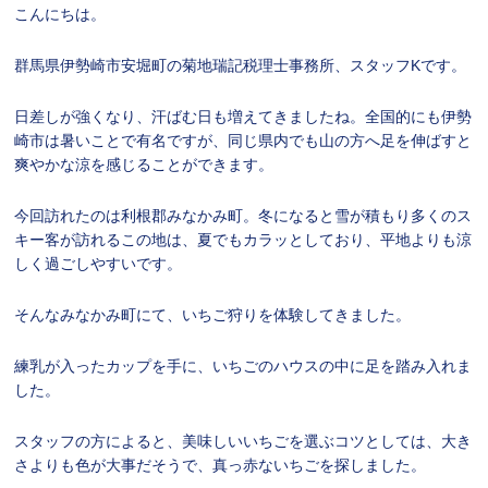
こんにちは。
群馬県伊勢崎市安堀町の菊地瑞記税理士事務所、スタッフKです。
日差しが強くなり、汗ばむ日も増えてきましたね。全国的にも伊勢
崎市は暑いことで有名ですが、同じ県内でも山の方へ足を伸ばすと
爽やかな涼を感じることができます。
今回訪れたのは利根郡みなかみ町。冬になると雪が積もり多くのス
キー客が訪れるこの地は、夏でもカラッとしており、平地よりも涼
しく過ごしやすいです。
そんなみなかみ町にて、いちご狩りを体験してきました。
練乳が入ったカップを手に、いちごのハウスの中に足を踏み入れま
した。
スタッフの方によると、美味しいいちごを選ぶコツとしては、大き
さよりも色が大事だそうで、真っ赤ないちごを探しました。