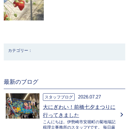
カテゴリー：
最新のブログ
2026.07.27
スタッフブログ
大にぎわい！前橋七夕まつりに
行ってきました
こんにちは。伊勢崎市安堀町の菊地瑞記
税理士事務所のスタッフYです。 毎日厳