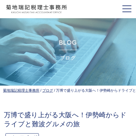
BLOG
ブログ
菊地瑞記税理士事務所
/
ブログ
/
万博で盛り上がる大阪へ！伊勢崎からドライブと
万博で盛り上がる大阪へ！伊勢崎からド
ライブと難波グルメの旅