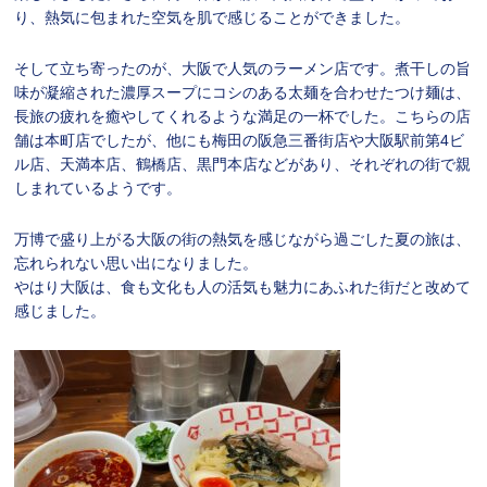
り、熱気に包まれた空気を肌で感じることができました。
そして立ち寄ったのが、大阪で人気のラーメン店です。煮干しの旨
味が凝縮された濃厚スープにコシのある太麺を合わせたつけ麺は、
長旅の疲れを癒やしてくれるような満足の一杯でした。こちらの店
舗は本町店でしたが、他にも梅田の阪急三番街店や大阪駅前第4ビ
ル店、天満本店、鶴橋店、黒門本店などがあり、それぞれの街で親
しまれているようです。
万博で盛り上がる大阪の街の熱気を感じながら過ごした夏の旅は、
忘れられない思い出になりました。
やはり大阪は、食も文化も人の活気も魅力にあふれた街だと改めて
感じました。