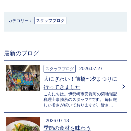
カテゴリー：
スタッフブログ
最新のブログ
2026.07.27
スタッフブログ
大にぎわい！前橋七夕まつりに
行ってきました
こんにちは。伊勢崎市安堀町の菊地瑞記
税理士事務所のスタッフYです。 毎日厳
しい暑さが続いておりますが、皆さ…
2026.07.13
季節の食材を味わう