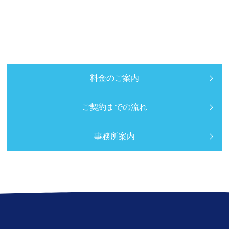
料金のご案内
ご契約までの流れ
事務所案内