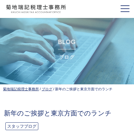
BLOG
ブログ
菊地瑞記税理士事務所
/
ブログ
/
新年のご挨拶と東京方面でのランチ
新年のご挨拶と東京方面でのランチ
スタッフブログ