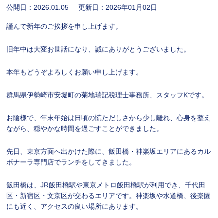
公開日：
2026.01.05
更新日：
2026年01月02日
謹んで新年のご挨拶を申し上げます。
旧年中は大変お世話になり、誠にありがとうございました。
本年もどうぞよろしくお願い申し上げます。
群馬県伊勢崎市安堀町の菊地瑞記税理士事務所、スタッフKです。
お陰様で、年末年始は日頃の慌ただしさから少し離れ、心身を整え
ながら、穏やかな時間を過ごすことができました。
先日、東京方面へ出かけた際に、
飯田橋・神楽坂エリアにあるカル
ボナーラ専門店
でランチをしてきました。
飯田橋は、JR飯田橋駅や東京メトロ飯田橋駅が利用でき、千代田
区・新宿区・文京区が交わるエリアです。神楽坂や水道橋、後楽園
にも近く、アクセスの良い場所にあります。