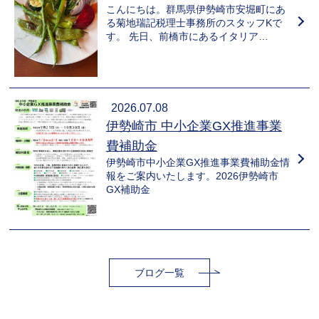
こんにちは。群馬県伊勢崎市安堀町にあ
る菊地瑞記税理士事務所のスタッフKで
す。 先日、前橋市にあるイタリア…
2026.07.08
伊勢崎市 中小企業GX推進事業
費補助金
伊勢崎市中小企業GX推進事業費補助金情
報をご案内いたします。2026伊勢崎市
GX補助金
ブログ一覧