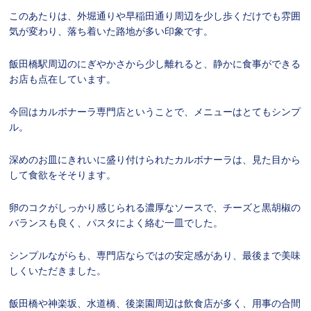
このあたりは、外堀通りや早稲田通り周辺を少し歩くだけでも雰囲
気が変わり、落ち着いた路地が多い印象です。
飯田橋駅周辺のにぎやかさから少し離れると、静かに食事ができる
お店も点在しています。
今回はカルボナーラ専門店ということで、メニューはとてもシンプ
ル。
深めのお皿にきれいに盛り付けられたカルボナーラは、見た目から
して食欲をそそります。
卵のコクがしっかり感じられる濃厚なソースで、チーズと黒胡椒の
バランスも良く、パスタによく絡む一皿でした。
シンプルながらも、専門店ならではの安定感があり、最後まで美味
しくいただきました。
飯田橋や神楽坂、水道橋、後楽園周辺は飲食店が多く、用事の合間