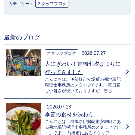
カテゴリー：
スタッフブログ
最新のブログ
2026.07.27
スタッフブログ
大にぎわい！前橋七夕まつりに
行ってきました
こんにちは。伊勢崎市安堀町の菊地瑞記
税理士事務所のスタッフYです。 毎日厳
しい暑さが続いておりますが、皆さ…
2026.07.13
季節の食材を味わう
こんにちは。群馬県伊勢崎市安堀町にあ
る菊地瑞記税理士事務所のスタッフKで
す。 先日、前橋市にあるイタリア…