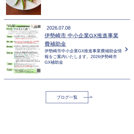
2026.07.08
伊勢崎市 中小企業GX推進事業
費補助金
伊勢崎市中小企業GX推進事業費補助金情
報をご案内いたします。2026伊勢崎市
GX補助金
ブログ一覧