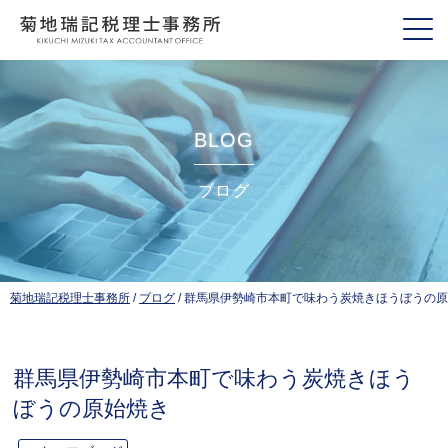
BLOG
ブログ
菊地瑞記税理士事務所
/
ブログ
/
群馬県伊勢崎市本町で味わう炭焼きほうぼうの原
群馬県伊勢崎市本町で味わう炭焼きほう
ぼうの原始焼き