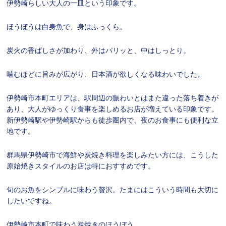
伊勢崎らしい大人の一皿という印象です。
ほうぼうは白身魚で、身はふっくら。
炭火の香ばしさが加わり、外はパリッと、中はしっとり。
噛むほどに旨みが広がり、日本酒が欲しくなる味わいでした。
伊勢崎市本町エリアは、駅周辺の賑わいとはまた違った落ち着きが
あり、大人がゆっくり食事を楽しめるお店が増えている印象です。
新伊勢崎駅や伊勢崎駅からも徒歩圏内で、夜のお食事にも便利な立
地です。
群馬県伊勢崎市で海鮮や炭焼き料理を楽しみたい方には、こうした
原始焼きスタイルのお店は特におすすめです。
旬のお魚をシンプルに味わう贅沢。たまにはこういう時間も大切に
したいですね。
伊勢崎市本町で味わう炭焼きのほうぼう。