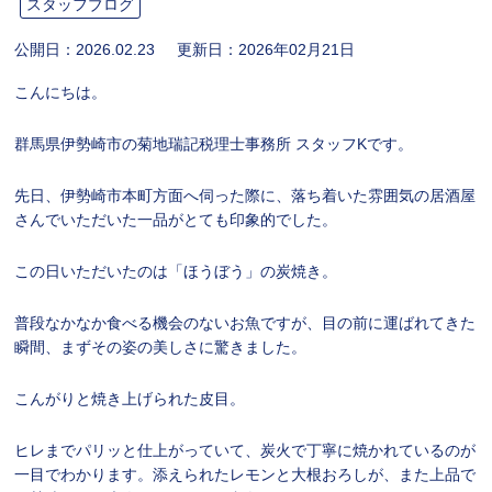
スタッフブログ
公開日：
2026.02.23
更新日：
2026年02月21日
こんにちは。
群馬県伊勢崎市の菊地瑞記税理士事務所 スタッフKです。
先日、伊勢崎市本町方面へ伺った際に、落ち着いた雰囲気の居酒屋
さんでいただいた一品がとても印象的でした。
この日いただいたのは「ほうぼう」の炭焼き。
普段なかなか食べる機会のないお魚ですが、目の前に運ばれてきた
瞬間、まずその姿の美しさに驚きました。
こんがりと焼き上げられた皮目。
ヒレまでパリッと仕上がっていて、炭火で丁寧に焼かれているのが
一目でわかります。添えられたレモンと大根おろしが、また上品で