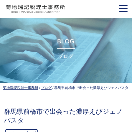
BLOG
ブログ
菊地瑞記税理士事務所
/
ブログ
/
群馬県前橋市で出会った濃厚えびジェノパスタ
群馬県前橋市で出会った濃厚えびジェノ
パスタ