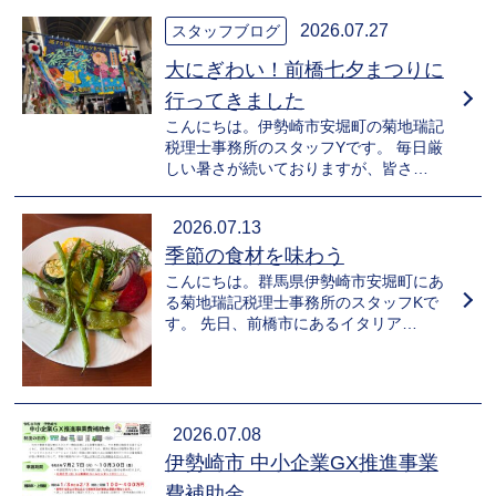
2026.07.27
スタッフブログ
大にぎわい！前橋七夕まつりに
行ってきました
こんにちは。伊勢崎市安堀町の菊地瑞記
税理士事務所のスタッフYです。 毎日厳
しい暑さが続いておりますが、皆さ…
2026.07.13
季節の食材を味わう
こんにちは。群馬県伊勢崎市安堀町にあ
る菊地瑞記税理士事務所のスタッフKで
す。 先日、前橋市にあるイタリア…
2026.07.08
伊勢崎市 中小企業GX推進事業
費補助金