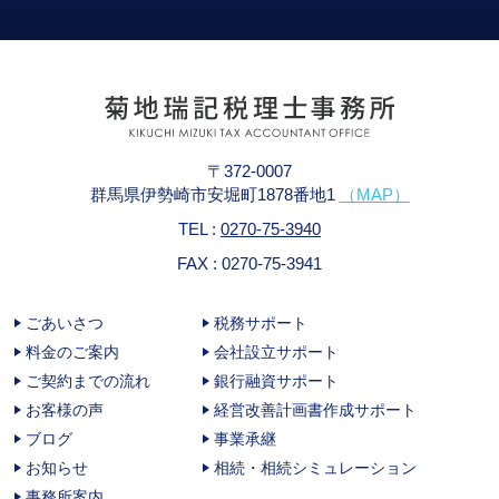
〒372-0007
群馬県伊勢崎市安堀町1878番地1
（MAP）
TEL :
0270-75-3940
FAX : 0270-75-3941
ごあいさつ
税務サポート
料金のご案内
会社設立サポート
ご契約までの流れ
銀行融資サポート
お客様の声
経営改善計画書作成サポート
ブログ
事業承継
お知らせ
相続・相続シミュレーション
事務所案内