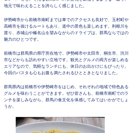
地元で味わえることを誇らしく感じました。
伊勢崎市から前橋市南町までは車でのアクセスも良好で、玉村町や
高崎市を抜けるルートもあり、道中の景色も楽しめます。利根川を
渡り、赤城山や榛名山を望みながらのドライブは、群馬ならではの
魅力のひとつです。
前橋市は群馬県の県庁所在地で、伊勢崎市や太田市、桐生市、渋川
市などからも訪れやすい立地です。観光とグルメの両方が楽しめる
エリアなので、気軽なランチにも、休日のお出かけにもぴったり。
今回のパスタも心もお腹も満たされるひとときとなりました。
群馬県内は前橋市や伊勢崎市をはじめ、それぞれの地域で特色ある
グルメを味わうことができます。ぜひ皆さんも、前橋市南町でのラ
ンチを楽しみながら、群馬の食文化を体感してみてはいかがでしょ
うか。