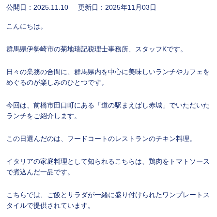
公開日：
2025.11.10
更新日：
2025年11月03日
こんにちは。
群馬県伊勢崎市の菊地瑞記税理士事務所、スタッフKです。
日々の業務の合間に、群馬県内を中心に美味しいランチやカフェを
めぐるのが楽しみのひとつです。
今回は、前橋市田口町にある「
道の駅まえばし赤城
」でいただいた
ランチをご紹介します。
この日選んだのは、フードコートのレストランのチキン料理。
イタリアの家庭料理として知られるこちらは、鶏肉をトマトソース
で煮込んだ一品です。
こちらでは、ご飯とサラダが一緒に盛り付けられたワンプレートス
タイルで提供されています。