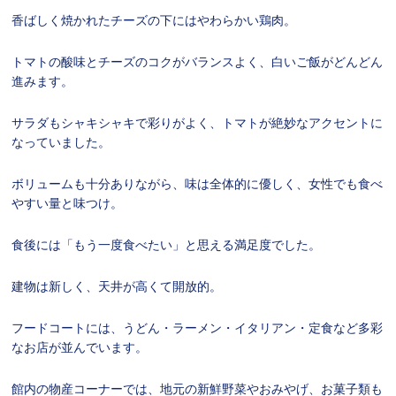
香ばしく焼かれたチーズの下にはやわらかい鶏肉。
トマトの酸味とチーズのコクがバランスよく、白いご飯がどんどん
進みます。
サラダもシャキシャキで彩りがよく、トマトが絶妙なアクセントに
なっていました。
ボリュームも十分ありながら、味は全体的に優しく、女性でも食べ
やすい量と味つけ。
食後には「もう一度食べたい」と思える満足度でした。
建物は新しく、天井が高くて開放的。
フードコートには、うどん・ラーメン・イタリアン・定食など多彩
なお店が並んでいます。
館内の物産コーナーでは、地元の新鮮野菜やおみやげ、お菓子類も