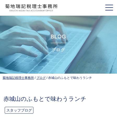
BLOG
ブログ
菊地瑞記税理士事務所
/
ブログ
/
赤城山のふもとで味わうランチ
赤城山のふもとで味わうランチ
スタッフブログ