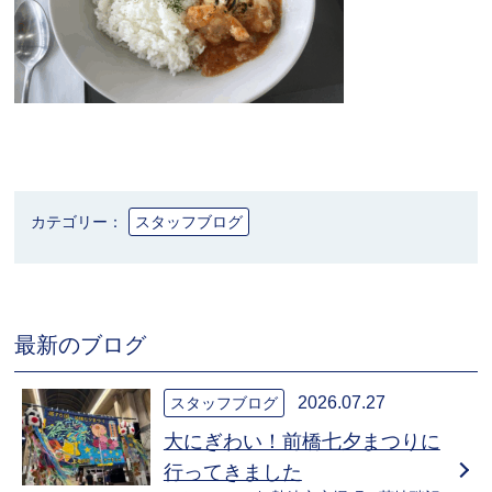
カテゴリー：
スタッフブログ
最新のブログ
2026.07.27
スタッフブログ
大にぎわい！前橋七夕まつりに
行ってきました