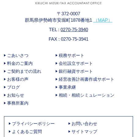
〒372-0007
群馬県伊勢崎市安堀町1878番地1
（MAP）
TEL :
0270-75-3940
FAX : 0270-75-3941
ごあいさつ
税務サポート
料金のご案内
会社設立サポート
ご契約までの流れ
銀行融資サポート
お客様の声
経営改善計画書作成サポート
ブログ
事業承継
お知らせ
相続・相続シミュレーション
事務所案内
プライバシーポリシー
お問い合わせ
よくあるご質問
サイトマップ