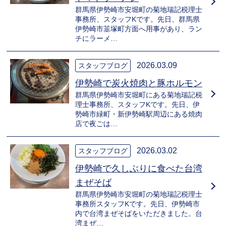
群馬県伊勢崎市安堀町の菊地瑞記税理士
事務所、スタッフKです。先日、群馬県
伊勢崎市韮塚町方面へ用事があり、ラン
チにラーメ…
2026.03.09
スタッフブログ
伊勢崎で炭火焼肉と豚ホルモン
群馬県伊勢崎市安堀町にある菊地瑞記税
理士事務所、スタッフKです。先日、伊
勢崎市緑町・新伊勢崎駅周辺にある焼肉
店で夜ごは…
2026.03.02
スタッフブログ
伊勢崎で久しぶりに食べた台湾
まぜそば
群馬県伊勢崎市安堀町の菊地瑞記税理士
事務所スタッフKです。先日、伊勢崎市
内で台湾まぜそばをいただきました。台
湾まぜ…