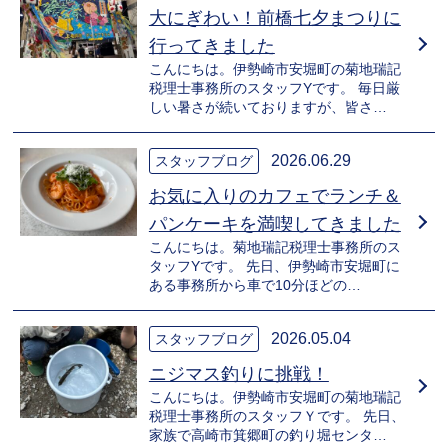
大にぎわい！前橋七夕まつりに
行ってきました
こんにちは。伊勢崎市安堀町の菊地瑞記
税理士事務所のスタッフYです。 毎日厳
しい暑さが続いておりますが、皆さ…
2026.06.29
スタッフブログ
お気に入りのカフェでランチ＆
パンケーキを満喫してきました
こんにちは。菊地瑞記税理士事務所のス
タッフYです。 先日、伊勢崎市安堀町に
ある事務所から車で10分ほどの…
2026.05.04
スタッフブログ
ニジマス釣りに挑戦！
こんにちは。伊勢崎市安堀町の菊地瑞記
税理士事務所のスタッフＹです。 先日、
家族で高崎市箕郷町の釣り堀センタ…