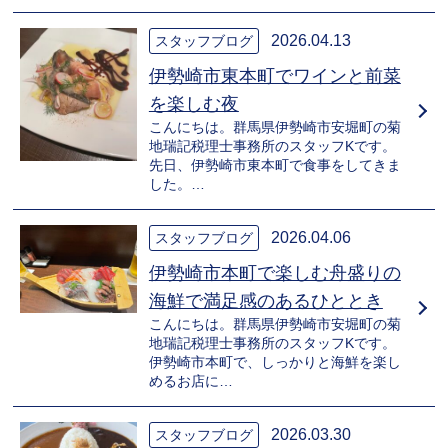
2026.04.13
スタッフブログ
伊勢崎市東本町でワインと前菜
を楽しむ夜
こんにちは。群馬県伊勢崎市安堀町の菊
地瑞記税理士事務所のスタッフKです。
先日、伊勢崎市東本町で食事をしてきま
した。…
2026.04.06
スタッフブログ
伊勢崎市本町で楽しむ舟盛りの
海鮮で満足感のあるひととき
こんにちは。群馬県伊勢崎市安堀町の菊
地瑞記税理士事務所のスタッフKです。
伊勢崎市本町で、しっかりと海鮮を楽し
めるお店に…
2026.03.30
スタッフブログ