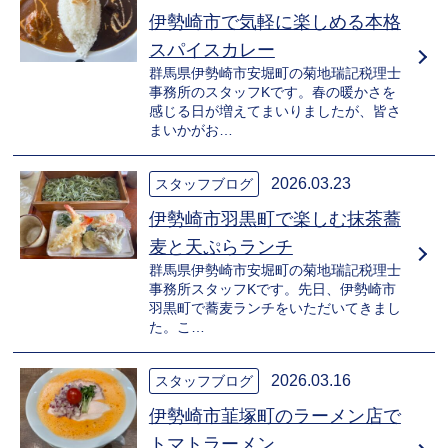
伊勢崎市で気軽に楽しめる本格
スパイスカレー
群馬県伊勢崎市安堀町の菊地瑞記税理士
事務所のスタッフKです。春の暖かさを
感じる日が増えてまいりましたが、皆さ
まいかがお…
2026.03.23
スタッフブログ
伊勢崎市羽黒町で楽しむ抹茶蕎
麦と天ぷらランチ
群馬県伊勢崎市安堀町の菊地瑞記税理士
事務所スタッフKです。先日、伊勢崎市
羽黒町で蕎麦ランチをいただいてきまし
た。こ…
2026.03.16
スタッフブログ
伊勢崎市韮塚町のラーメン店で
トマトラーメン